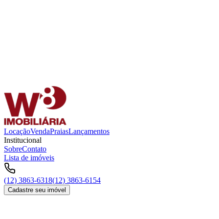
Locação
Venda
Praias
Lançamentos
Institucional
Sobre
Contato
Lista de imóveis
(12) 3863-6318
(12) 3863-6154
Cadastre seu imóvel