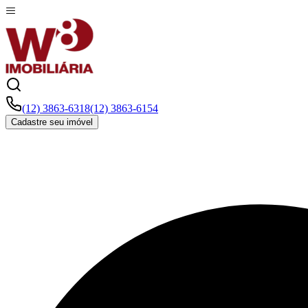
(12) 3863-6318
(12) 3863-6154
Cadastre seu imóvel