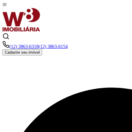
(12) 3863-6318
(12) 3863-6154
Cadastre seu imóvel