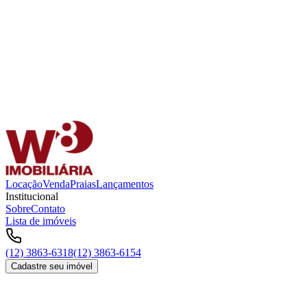
Locação
Venda
Praias
Lançamentos
Institucional
Sobre
Contato
Lista de imóveis
(12) 3863-6318
(12) 3863-6154
Cadastre seu imóvel